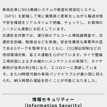
車両全車にMCA無線システムや衛星利用測位システム
（GPS）を配備して常に乗務員と更新をしながら輸送状態
や安全確認をリアルタイムで把握、チェックし、お客様の
ニーズにも柔軟にお応えしています。
交通安全対策では、運行前のアルコール検知器検査や、交
通安全訓練、勉強会などを実施。安全性優良な事業所の証
であるGマークを取得するとともに、CO2排出抑制などの
地球環境対策、省エネ運動を心がけています。タイヤ整備
工場併設によるきめ細かいメンテナンスの実現で、タイヤ
寿命が従来の約2倍になり、エコロジーに貢献していま
す。また24時間可動の車両パンクトラブルが最小限に抑え
られ、納入時間の遅延を防ぐことが可能になりました。
情報セキュリティー
（Information Security）