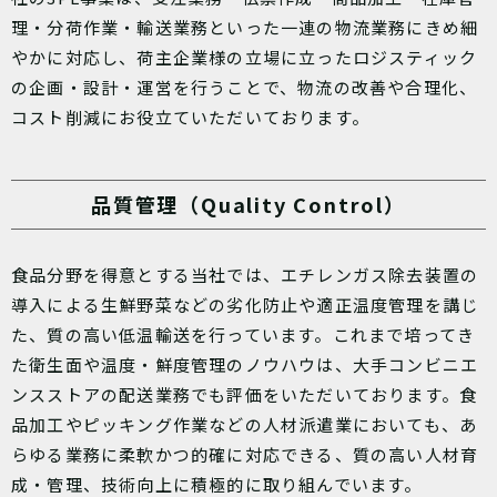
理・分荷作業・輸送業務といった一連の物流業務にきめ細
やかに対応し、荷主企業様の立場に立ったロジスティック
の企画・設計・運営を行うことで、物流の改善や合理化、
コスト削減にお役立ていただいております。
品質管理（Quality Control）
食品分野を得意とする当社では、エチレンガス除去装置の
導入による生鮮野菜などの劣化防止や適正温度管理を講じ
た、質の高い低温輸送を行っています。これまで培ってき
た衛生面や温度・鮮度管理のノウハウは、大手コンビニエ
ンスストアの配送業務でも評価をいただいております。食
品加工やピッキング作業などの人材派遣業においても、あ
らゆる業務に柔軟かつ的確に対応できる、質の高い人材育
成・管理、技術向上に積極的に取り組んでいます。