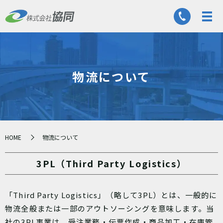
物流について
HOME
物流について
3PL（Third Party Logistics）
「Third Party Logistics」（略して3PL）とは、一般的に
物流全般または一部のアウトソーシングを意味します。当
社の3PL事業は、受注業務・伝票作成・商品加工・在庫管